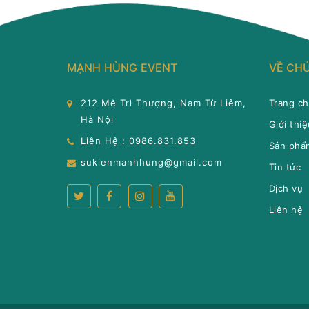
MẠNH HÙNG EVENT
VỀ CHÚ
212 Mễ Trì Thượng, Nam Từ Liêm,
Trang c
Hà Nội
Giới thiệ
Liên Hệ : 0986.831.853
Sản phẩ
sukienmanhhung@gmail.com
Tin tức
Dịch vụ
Liên hệ