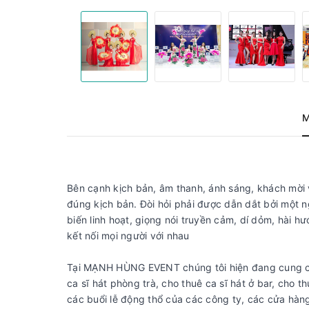
Bên cạnh kịch bản, âm thanh, ánh sáng, khách mời 
đúng kịch bản. Đòi hỏi phải được dẫn dắt bởi một
biến linh hoạt, giọng nói truyền cảm, dí dỏm, hài h
kết nối mọi người với nhau
Tại MẠNH HÙNG EVENT chúng tôi hiện đang cung cấp
ca sĩ hát phòng trà, cho thuê ca sĩ hát ở bar, cho t
các buổi lễ động thổ của các công ty, các cửa hàng