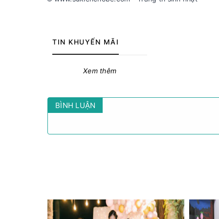
TIN KHUYẾN MÃI
Xem thêm
BÌNH LUẬN