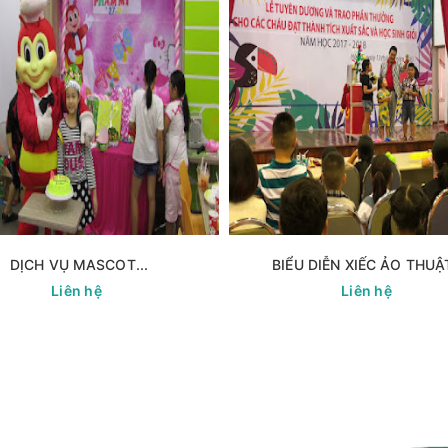
DỊCH VỤ MASCOT...
BIỂU DIỄN XIẾC ẢO THUẬT
Liên hệ
Liên hệ