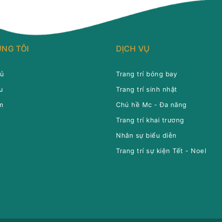
NG TÔI
DỊCH VỤ
hủ
Trang trí bóng bay
u
Trang trí sinh nhật
m
Chú hề Mc - Đa năng
Trang trí khai trương
Nhân sự biểu diễn
Trang trí sự kiện Tết - Noel