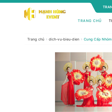
TRAN
TRANG CHỦ
T
Trang chủ
dich-vu-bieu-dien
Cung Cấp Nhóm 