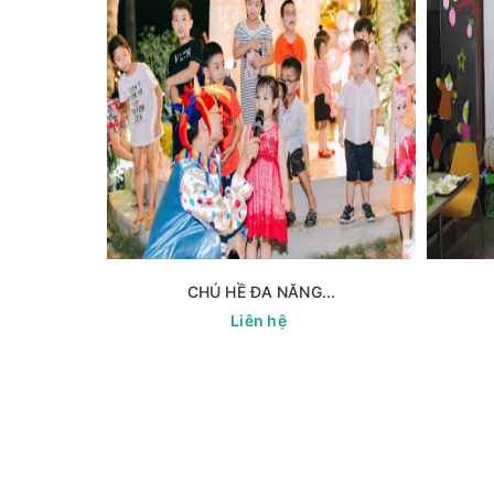
CHÚ HỀ ĐA NĂNG...
Liên hệ