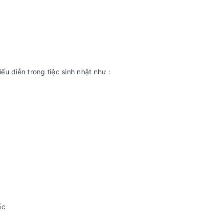
ểu diễn trong tiệc sinh nhật như :
ếc