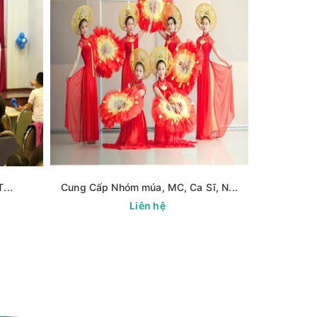
...
Cung Cấp Nhóm múa, MC, Ca Sĩ, N...
Liên hệ