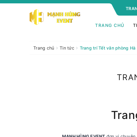
TRAN
TRANG CHỦ
T
Trang chủ
Tin tức
Trang trí Tết văn phòng Hà
TRA
Tran
MẠNH HÙNG EVENT
đơn vị chuyên nh