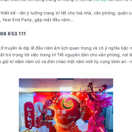
t kế - lên ý tưởng trang trí tết cho toà nhà, văn phòng, quán caf
n , Year End Party, gặp mặt đầu năm...
88 653 111
cổ truyền là dịp lễ đầu năm âm lịch quan trọng và có ý nghĩa bậc 
t trú trọng tới việc trang trí Tết nguyên đán cho văn phòng, nơi 
u giữ kỉ niệm năm cũ và đón chào một năm mới hy vọng bình an -