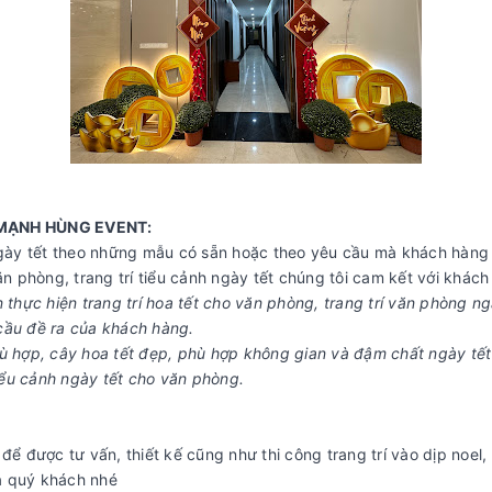
MẠNH HÙNG EVENT:
 ngày tết theo những mẫu có sẵn hoặc theo yêu cầu mà khách hàng
ăn phòng, trang trí tiểu cảnh ngày tết chúng tôi cam kết với khách
 thực hiện trang trí hoa tết cho văn phòng, trang trí văn phòng ng
cầu đề ra của khách hàng.
ù hợp, cây hoa tết đẹp, phù hợp không gian và đậm chất ngày tết
tiểu cảnh ngày tết cho văn phòng.
T
để được tư vấn, thiết kế cũng như thi công trang trí vào dịp noel
a quý khách nhé