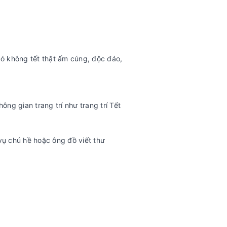
ó không tết thật ấm cúng, độc đáo,
ông gian trang trí như trang trí Tết
vụ chú hề hoặc ông đồ viết thư