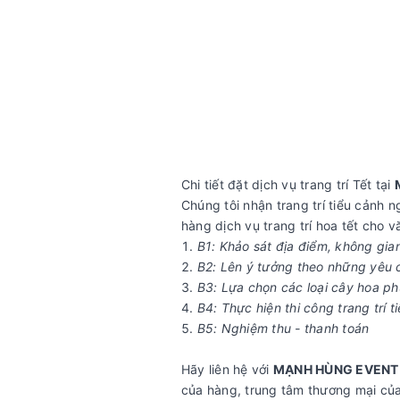
Chi tiết đặt dịch vụ trang trí Tết tại
Chúng tôi nhận trang trí tiểu cảnh
hàng dịch vụ trang trí hoa tết cho v
B1: Khảo sát địa điểm, không gian
B2: Lên ý tưởng theo những yêu 
B3: Lựa chọn các loại cây hoa ph
B4: Thực hiện thi công trang trí 
B5: Nghiệm thu - thanh toán
Hãy liên hệ với
MẠNH HÙNG EVEN
của hàng, trung tâm thương mại củ