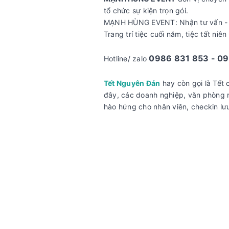
tổ chức sự kiện trọn gói.
MẠNH HÙNG EVENT: Nhận tư vấn - thiế
Trang trí tiệc cuối năm, tiệc tất niê
0986 831 853 - 09
Hotline/ zalo
Tết Nguyên Đán
hay còn gọi là Tết 
đây, các doanh nghiệp, văn phòng rấ
hào hứng cho nhân viên, checkin lư