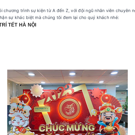
i chương trình sự kiện từ A đến Z, với đội ngũ nhân viên chuyên ng
ận sự khác biệt mà chúng tôi đem lại cho quý khách nhé:
RÍ TẾT HÀ NỘI