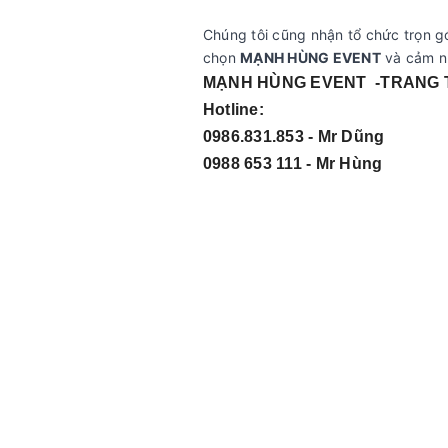
Chúng tôi cũng nhận tổ chức trọn gó
chọn
MẠNH HÙNG EVENT
và cảm nh
MẠNH HÙNG EVENT -TRANG T
Hotline:
0986.831.853 - Mr Dũng
0988 653 111 - Mr Hùng