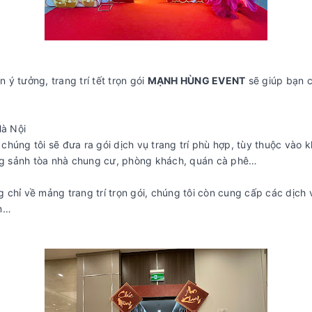
n ý tưởng, trang trí tết trọn gói
MẠNH HÙNG EVENT
sẽ giúp bạn c
Hà Nội
úng tôi sẽ đưa ra gói dịch vụ trang trí phù hợp, tùy thuộc vào kh
ống sảnh tòa nhà chung cư, phòng khách, quán cà phê…
chỉ về mảng trang trí trọn gói, chúng tôi còn cung cấp các dịch 
ăm…