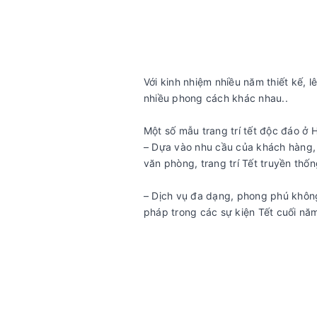
Với kinh nhiệm nhiều năm thiết kế, lê
nhiều phong cách khác nhau..
Một số mẫu trang trí tết độc đáo ở 
– Dựa vào nhu cầu của khách hàng, ch
văn phòng, trang trí Tết truyền th
– Dịch vụ đa dạng, phong phú không 
pháp trong các sự kiện Tết cuối n