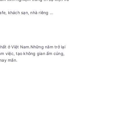
e, khách sạn, nhà riêng ...
nhất ở Việt Nam.Những năm trở lại
làm việc, tạo không gian ấm cúng,
 may mắn.