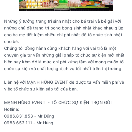
Những ý tưởng trang trí sinh nhật cho bé trai và bé gái với
những chủ đề trang trí bong bóng sinh nhật khác nhau giúp
cho ba mẹ tiết kiệm nhiều chi phí nhất để tổ chức sinh nhật
cho bé.
Chúng tôi đồng hành cùng khách hàng với vai trò là một
chuyên gia tư vấn những giải pháp tổ chức sự kiện mới nhất
hiện nay kèm đó là mức chi phí xứng tầm với mong muốn tổ
chức sự kiện và chất lượng dịch vụ tốt nhất trên thị trường.
Liên hệ với MẠNH HÙNG EVENT để được tư vấn miễn phí về
việc tổ chức sự kiện sắp tới của bạn.
MẠNH HÙNG EVENT - TỔ CHỨC SỰ KIỆN TRỌN GÓI
Hotline:
0986.831.853 - Mr Dũng
0988 653 111 - Mr Hùng