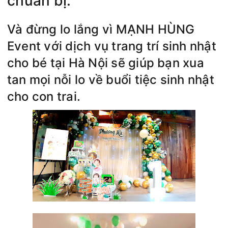
chuẩn bị.
Và đừng lo lắng vì MẠNH HÙNG
Event với dịch vụ trang trí sinh nhật
cho bé tại Hà Nội sẽ giúp bạn xua
tan mọi nỗi lo về buổi tiệc sinh nhật
cho con trai.