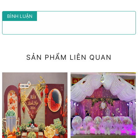
BÌNH LUẬN
SẢN PHẨM LIÊN QUAN