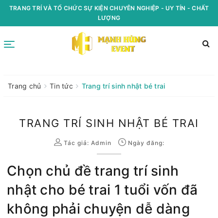
TRANG TRÍ VÀ TỔ CHỨC SỰ KIỆN CHUYÊN NGHIỆP - UY TÍN - CHẤT
LƯỢNG
Trang chủ
Tin tức
Trang trí sinh nhật bé trai
TRANG TRÍ SINH NHẬT BÉ TRAI
Tác giả:
Admin
Ngày đăng:
Chọn chủ đề trang trí sinh
nhật cho bé trai 1 tuổi vốn đã
không phải chuyện dễ dàng