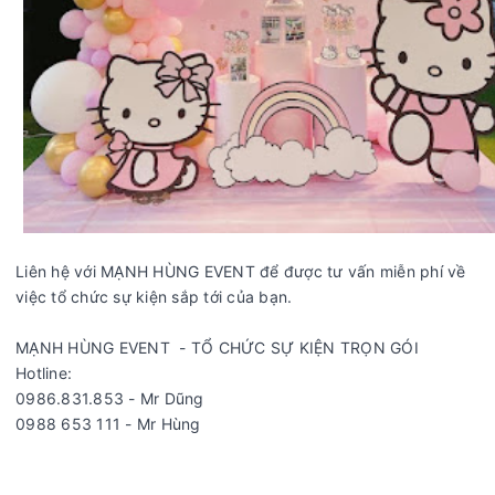
Liên hệ với MẠNH HÙNG EVENT để được tư vấn miễn phí về
việc tổ chức sự kiện sắp tới của bạn.
MẠNH HÙNG EVENT - TỔ CHỨC SỰ KIỆN TRỌN GÓI
Hotline:
0986.831.853 - Mr Dũng
0988 653 111 - Mr Hùng