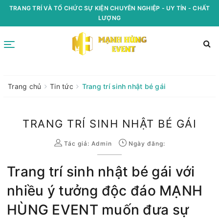
TRANG TRÍ VÀ TỔ CHỨC SỰ KIỆN CHUYÊN NGHIỆP - UY TÍN - CHẤT
LƯỢNG
Trang chủ
Tin tức
Trang trí sinh nhật bé gái
TRANG TRÍ SINH NHẬT BÉ GÁI
Tác giả:
Admin
Ngày đăng:
Trang trí sinh nhật bé gái với
nhiều ý tưởng độc đáo MẠNH
HÙNG EVENT muốn đưa sự