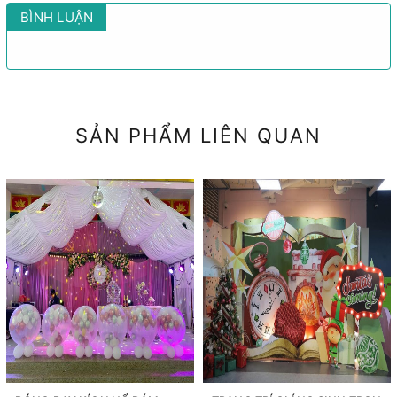
BÌNH LUẬN
SẢN PHẨM LIÊN QUAN