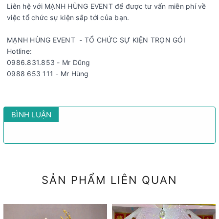
Liên hệ với MẠNH HÙNG EVENT để được tư vấn miễn phí về
việc tổ chức sự kiện sắp tới của bạn.
MẠNH HÙNG EVENT - TỔ CHỨC SỰ KIỆN TRỌN GÓI
Hotline:
0986.831.853 - Mr Dũng
0988 653 111 - Mr Hùng
BÌNH LUẬN
SẢN PHẨM LIÊN QUAN