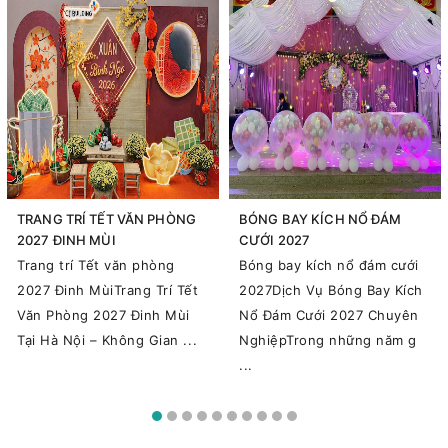
TRANG TRÍ TẾT VĂN PHÒNG
BÓNG BAY KÍCH NỔ ĐÁM
2027 ĐINH MÙI
CƯỚI 2027
Trang trí Tết văn phòng
Bóng bay kích nổ đám cưới
2027 Đinh MùiTrang Trí Tết
2027Dịch Vụ Bóng Bay Kích
Văn Phòng 2027 Đinh Mùi
Nổ Đám Cưới 2027 Chuyên
Tại Hà Nội – Không Gian ...
NghiệpTrong những năm g
...