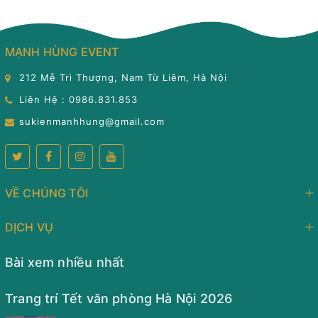
MẠNH HÙNG EVENT
212 Mễ Trì Thượng, Nam Từ Liêm, Hà Nội
Liên Hệ : 0986.831.853
sukienmanhhung@gmail.com
VỀ CHÚNG TÔI
DỊCH VỤ
Bài xem nhiều nhất
Trang trí Tết văn phòng Hà Nội 2026