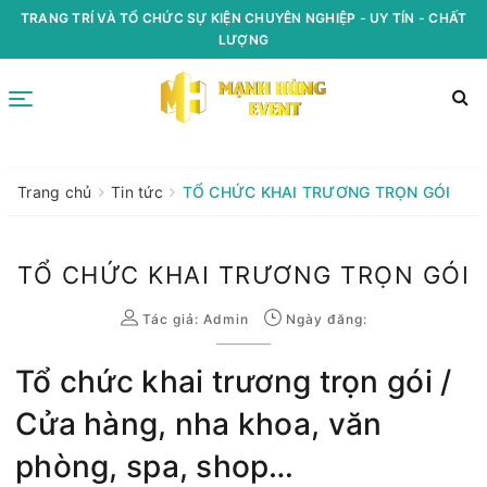
TRANG TRÍ VÀ TỔ CHỨC SỰ KIỆN CHUYÊN NGHIỆP - UY TÍN - CHẤT
LƯỢNG
Trang chủ
Tin tức
TỔ CHỨC KHAI TRƯƠNG TRỌN GÓI
TỔ CHỨC KHAI TRƯƠNG TRỌN GÓI
Tác giả:
Admin
Ngày đăng:
Tổ chức khai trương trọn gói /
Cửa hàng, nha khoa, văn
phòng, spa, shop…