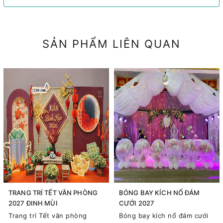
SẢN PHẨM LIÊN QUAN
TRANG TRÍ TẾT VĂN PHÒNG
BÓNG BAY KÍCH NỔ ĐÁM
2027 ĐINH MÙI
CƯỚI 2027
Trang trí Tết văn phòng
Bóng bay kích nổ đám cưới