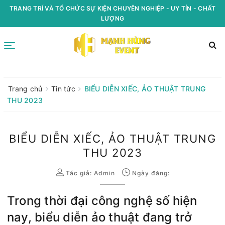
TRANG TRÍ VÀ TỔ CHỨC SỰ KIỆN CHUYÊN NGHIỆP - UY TÍN - CHẤT
LƯỢNG
Trang chủ
Tin tức
BIỂU DIỄN XIẾC, ẢO THUẬT TRUNG
THU 2023
BIỂU DIỄN XIẾC, ẢO THUẬT TRUNG
THU 2023
Tác giả:
Admin
Ngày đăng:
Trong thời đại công nghệ số hiện
nay, biểu diễn ảo thuật đang trở