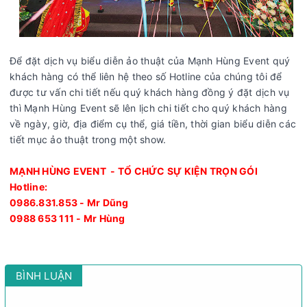
Để đặt dịch vụ biểu diễn ảo thuật của Mạnh Hùng Event quý
khách hàng có thể liên hệ theo số Hotline của chúng tôi để
được tư vấn chi tiết nếu quý khách hàng đồng ý đặt dịch vụ
thì Mạnh Hùng Event sẽ lên lịch chi tiết cho quý khách hàng
về ngày, giờ, địa điểm cụ thể, giá tiền, thời gian biểu diễn các
tiết mục ảo thuật trong một show.
MẠNH HÙNG EVENT - TỔ CHỨC SỰ KIỆN TRỌN GÓI
Hotline:
0986.831.853 - Mr Dũng
0988 653 111 - Mr Hùng
BÌNH LUẬN