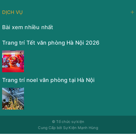
DỊCH VỤ
Bài xem nhiều nhất
Trang trí Tết văn phòng Hà Nội 2026
Trang trí noel văn phòng tại Hà Nội
©
Tổ chức sự kiện
Cung Cấp bởi
Sự Kiện Mạnh Hùng