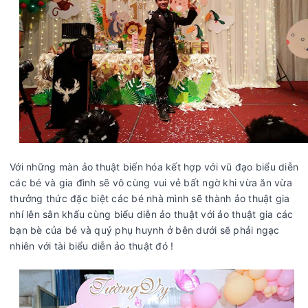
Với những màn ảo thuật biến hóa kết hợp với vũ đạo biểu diễn
các bé và gia đình sẽ vô cùng vui vẻ bất ngờ khi vừa ăn vừa
thưởng thức đặc biệt các bé nhà mình sẽ thành ảo thuật gia
nhí lên sân khấu cùng biểu diễn ảo thuật với ảo thuật gia các
bạn bè của bé và quý phụ huynh ở bên dưới sẽ phải ngạc
nhiên với tài biểu diễn ảo thuật đó !