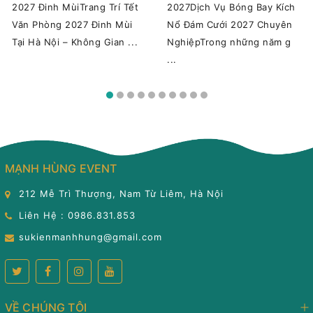
2027 Đinh MùiTrang Trí Tết
2027Dịch Vụ Bóng Bay Kích
Văn Phòng 2027 Đinh Mùi
Nổ Đám Cưới 2027 Chuyên
Tại Hà Nội – Không Gian ...
NghiệpTrong những năm g
...
MẠNH HÙNG EVENT
212 Mễ Trì Thượng, Nam Từ Liêm, Hà Nội
Liên Hệ : 0986.831.853
sukienmanhhung@gmail.com
VỀ CHÚNG TÔI