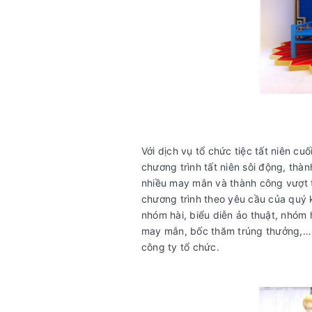
Với dịch vụ tổ chức tiệc tất niên c
chương trình tất niên sôi động, th
nhiều may mắn và thành công vượt t
chương trình theo yêu cầu của quý
nhóm hài, biểu diễn ảo thuật, nhóm
may mắn, bốc thăm trúng thưởng,…
công ty tổ chức.