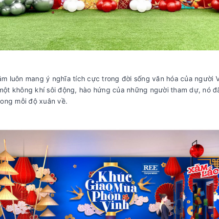
năm luôn mang ý nghĩa tích cực trong đời sống văn hóa của người 
g một không khí sôi động, hào hứng của những người tham dự, nó đ
rong mỗi độ xuân về.