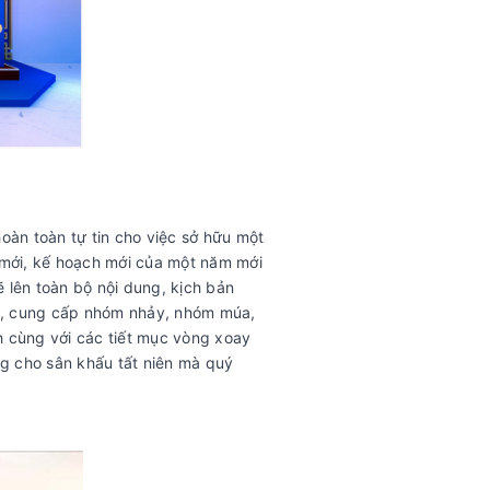
oàn toàn tự tin cho việc sở hữu một
 mới, kế hoạch mới của một năm mới
 lên toàn bộ nội dung, kịch bản
sỹ, cung cấp nhóm nhảy, nhóm múa,
h cùng với các tiết mục vòng xoay
 cho sân khấu tất niên mà quý