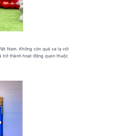
Việt Nam. Không còn quá xa lạ với
ã trở thành hoạt động quen thuộc