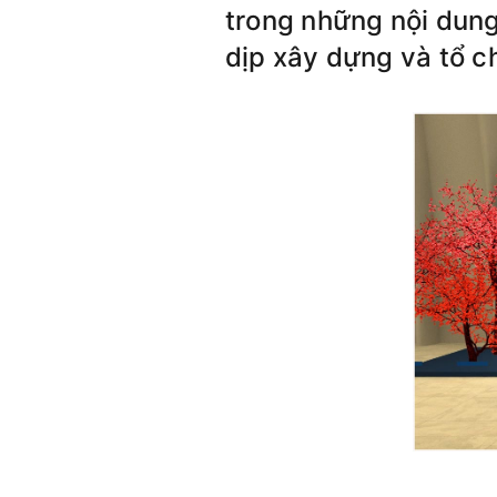
trong những nội dun
dịp xây dựng và tổ c