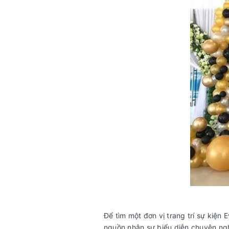
Để tìm một đơn vị trang trí sự kiện
nguồn nhân sự biểu diễn chuyên ngh