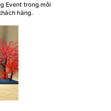
g Event trong mỗi
 khách hàng.