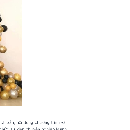
kịch bản, nội dung chương trình và
ổ chức sự kiện chuyên nghiệp Mạnh