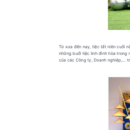
Từ xưa đến nay, tiệc tất niên cuối 
những buổi tiệc linh đình hòa tron
của các Công ty, Doanh nghiệp,… t