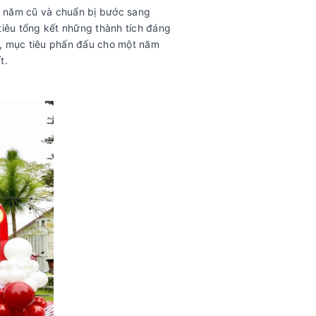
úc năm cũ và chuẩn bị bước sang
tiêu tổng kết những thành tích đáng
g, mục tiêu phấn đấu cho một năm
t.