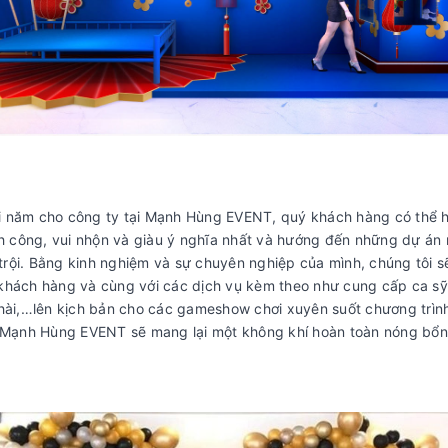
uối năm cho công ty tại Mạnh Hùng EVENT, quý khách hàng có thể h
ành công, vui nhộn và giàu ý nghĩa nhất và hướng đến những dự án
rội. Bằng kinh nghiệm và sự chuyên nghiệp của mình, chúng tôi sẽ
 khách hàng và cùng với các dịch vụ kèm theo như cung cấp ca 
 hài,…lên kịch bản cho các gameshow chơi xuyên suốt chương trìn
Mạnh Hùng EVENT sẽ mang lại một không khí hoàn toàn nóng bổng