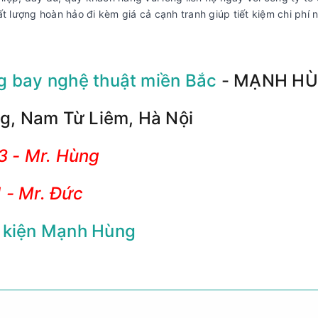
lượng hoàn hảo đi kèm giá cả cạnh tranh giúp tiết kiệm chi phí
g bay nghệ thuật miền Bắc
- MẠNH HÙ
ng, Nam Từ Liêm, Hà Nội
3 - Mr. Hùng
 - Mr. Đức
 kiện Mạnh Hùng