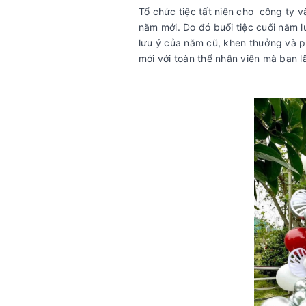
Tổ chức tiệc tất niên cho công ty 
năm mới. Do đó buổi tiệc cuối năm 
lưu ý của năm cũ, khen thưởng và p
mới với toàn thể nhân viên mà ban 