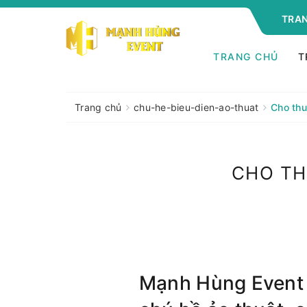
TRAN
TRANG CHỦ
T
Trang chủ
chu-he-bieu-dien-ao-thuat
Cho thu
CHO TH
Mạnh Hùng Event 