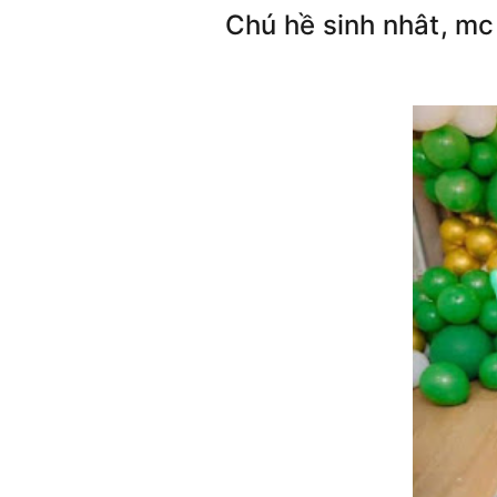
Chú hề sinh nhât, mc