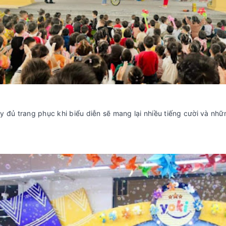
y đủ trang phục khi biểu diễn sẽ mang lại nhiều tiếng cười và nh