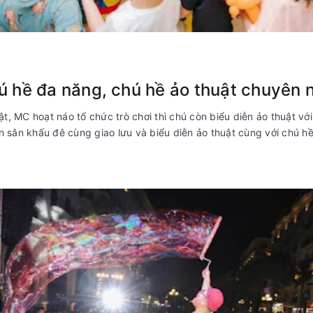
hú hề đa năng, chú hề ảo thuật chuyên 
, MC hoạt náo tổ chức trò chơi thì chú còn biểu diễn ảo thuật với
n sân khấu đê cùng giao lưu và biểu diễn ảo thuật cùng với chú hề