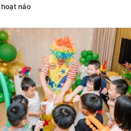
 hoạt náo