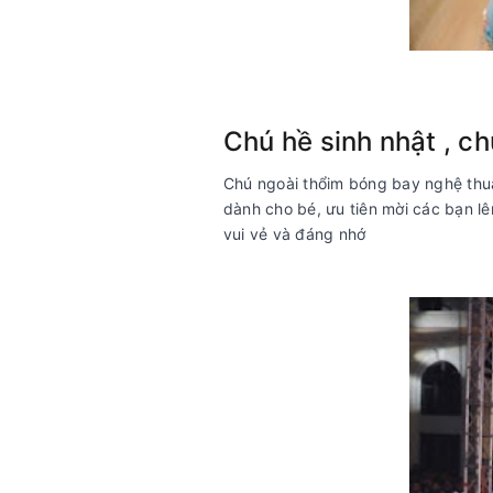
Chú hề sinh nhật , c
Chú ngoài thổim bóng bay nghệ thuật
dành cho bé, ưu tiên mời các bạn lê
vui vẻ và đáng nhớ