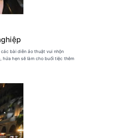
nghiệp
 các bài diễn ảo thuật vui nhộn
, hứa hẹn sẽ làm cho buổi tiệc thêm