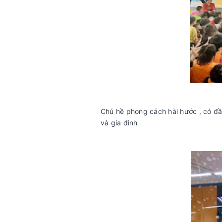
Chú hề phong cách hài hước , có đầ
và gia đình