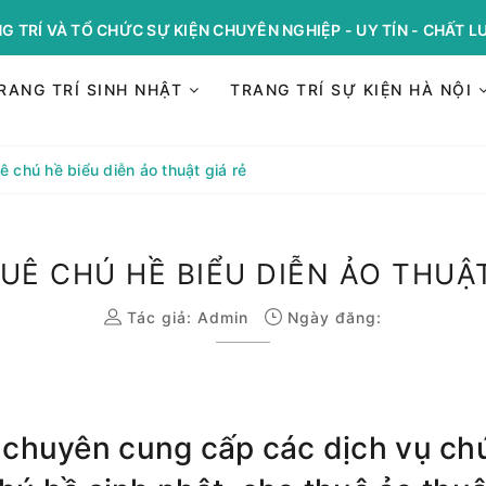
G TRÍ VÀ TỔ CHỨC SỰ KIỆN CHUYÊN NGHIỆP - UY TÍN - CHẤT 
RANG TRÍ SINH NHẬT
TRANG TRÍ SỰ KIỆN HÀ NỘI
ê chú hề biểu diễn ảo thuật giá rẻ
UÊ CHÚ HỀ BIỂU DIỄN ẢO THUẬT
Tác giả:
Admin
Ngày đăng:
chuyên cung cấp các dịch vụ chú