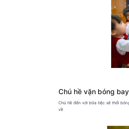
Chú hề vặn bóng bay
Chú hề đến với bữa tiệc sẽ thổi bó
về