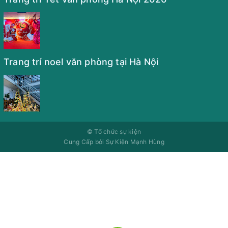
Trang trí noel văn phòng tại Hà Nội
©
Tổ chức sự kiện
Cung Cấp bởi
Sự Kiện Mạnh Hùng