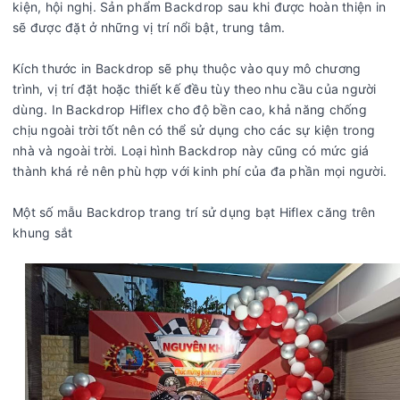
kiện, hội nghị. Sản phẩm Backdrop sau khi được hoàn thiện in
sẽ được đặt ở những vị trí nổi bật, trung tâm.
Kích thước in Backdrop sẽ phụ thuộc vào quy mô chương
trình, vị trí đặt hoặc thiết kế đều tùy theo nhu cầu của người
dùng. In Backdrop Hiflex cho độ bền cao, khả năng chống
chịu ngoài trời tốt nên có thể sử dụng cho các sự kiện trong
nhà và ngoài trời. Loại hình Backdrop này cũng có mức giá
thành khá rẻ nên phù hợp với kinh phí của đa phần mọi người.
Một số mẫu Backdrop trang trí sử dụng bạt Hiflex căng trên
khung sắt