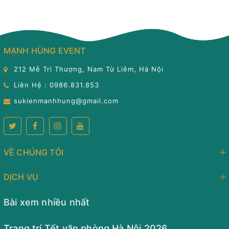
MẠNH HÙNG EVENT
212 Mễ Trì Thượng, Nam Từ Liêm, Hà Nội
Liên Hệ : 0986.831.853
sukienmanhhung@gmail.com
VỀ CHÚNG TÔI
DỊCH VỤ
Bài xem nhiều nhất
Trang trí Tết văn phòng Hà Nội 2026