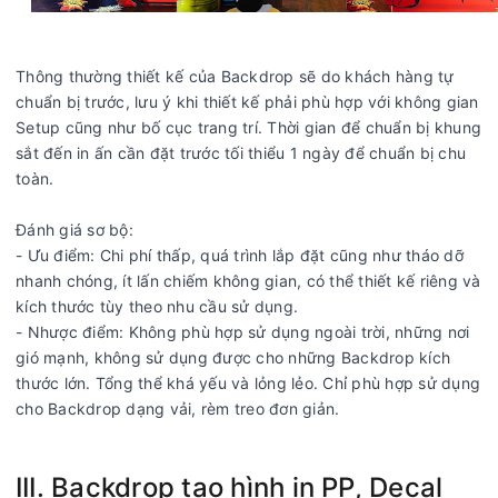
Thông thường thiết kế của Backdrop sẽ do khách hàng tự
chuẩn bị trước, lưu ý khi thiết kế phải phù hợp với không gian
Setup cũng như bố cục trang trí. Thời gian để chuẩn bị khung
sắt đến in ấn cần đặt trước tối thiểu 1 ngày để chuẩn bị chu
toàn.
Đánh giá sơ bộ:
- Ưu điểm: Chi phí thấp, quá trình lắp đặt cũng như tháo dỡ
nhanh chóng, ít lấn chiếm không gian, có thể thiết kế riêng và
kích thước tùy theo nhu cầu sử dụng.
- Nhược điểm: Không phù hợp sử dụng ngoài trời, những nơi
gió mạnh, không sử dụng được cho những Backdrop kích
thước lớn. Tổng thể khá yếu và lỏng lẻo. Chỉ phù hợp sử dụng
cho Backdrop dạng vải, rèm treo đơn giản.
III. Backdrop tạo hình in PP, Decal