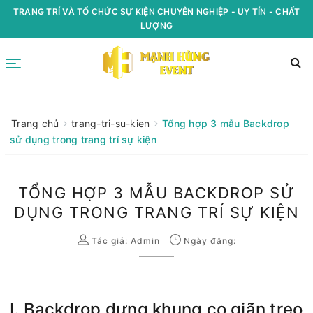
TRANG TRÍ VÀ TỔ CHỨC SỰ KIỆN CHUYÊN NGHIỆP - UY TÍN - CHẤT
LƯỢNG
Trang chủ
trang-tri-su-kien
Tổng hợp 3 mẫu Backdrop
sử dụng trong trang trí sự kiện
TỔNG HỢP 3 MẪU BACKDROP SỬ
DỤNG TRONG TRANG TRÍ SỰ KIỆN
Tác giả:
Admin
Ngày đăng:
I. Backdrop dựng khung co giãn treo