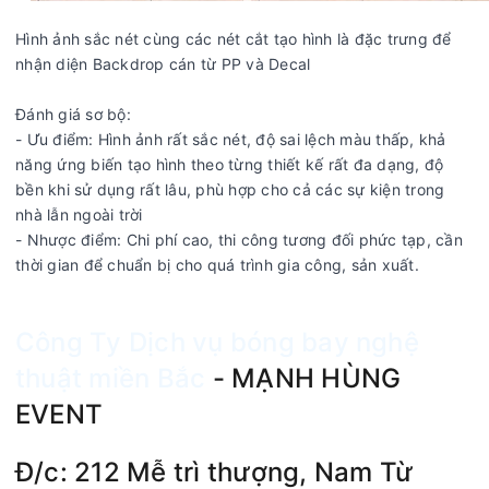
Hình ảnh sắc nét cùng các nét cắt tạo hình là đặc trưng để
nhận diện Backdrop cán từ PP và Decal
Đánh giá sơ bộ:
- Ưu điểm: Hình ảnh rất sắc nét, độ sai lệch màu thấp, khả
năng ứng biến tạo hình theo từng thiết kế rất đa dạng, độ
bền khi sử dụng rất lâu, phù hợp cho cả các sự kiện trong
nhà lẫn ngoài trời
- Nhược điểm: Chi phí cao, thi công tương đối phức tạp, cần
thời gian để chuẩn bị cho quá trình gia công, sản xuất.
Công Ty Dịch vụ bóng bay nghệ
thuật miền Bắc
- MẠNH HÙNG
EVENT
Đ/c: 212 Mễ trì thượng, Nam Từ