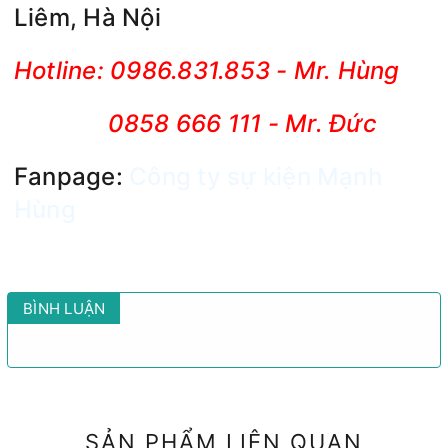
Liêm, Hà Nội
Hotline: 0986.831.853 - Mr. Hùng
0858 666 111 - Mr. Đức
Fanpage:
Công ty sự kiện Mạnh
Hùng
BÌNH LUẬN
SẢN PHẨM LIÊN QUAN