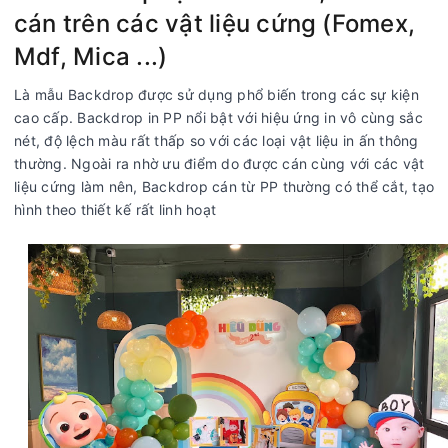
cán trên các vật liệu cứng (Fomex,
Mdf, Mica ...)
Là mẫu Backdrop được sử dụng phổ biến trong các sự kiện
cao cấp. Backdrop in PP nổi bật với hiệu ứng in vô cùng sắc
nét, độ lệch màu rất thấp so với các loại vật liệu in ấn thông
thường. Ngoài ra nhờ ưu điểm do được cán cùng với các vật
liệu cứng làm nên, Backdrop cán từ PP thường có thể cắt, tạo
hình theo thiết kế rất linh hoạt