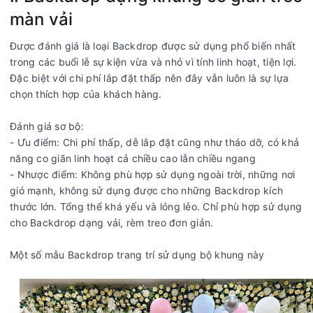
màn vải
Được đánh giá là loại Backdrop được sử dụng phổ biến nhất
trong các buổi lễ sự kiện vừa và nhỏ vì tính linh hoạt, tiện lợi.
Đặc biệt với chi phí lắp đặt thấp nên đây vẫn luôn là sự lựa
chọn thích hợp của khách hàng.
Đánh giá sơ bộ:
- Ưu điểm: Chi phí thấp, dễ lắp đặt cũng như tháo dỡ, có khả
năng co giãn linh hoạt cả chiều cao lẫn chiều ngang
- Nhược điểm: Không phù hợp sử dụng ngoài trời, những nơi
gió mạnh, không sử dụng được cho những Backdrop kích
thước lớn. Tổng thể khá yếu và lỏng lẻo. Chỉ phù hợp sử dụng
cho Backdrop dạng vải, rèm treo đơn giản.
Một số mẫu Backdrop trang trí sử dụng bộ khung này