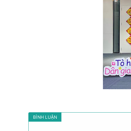
BÌNH LUẬN