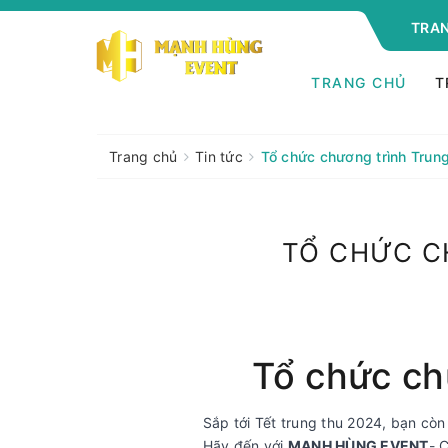
TRAN
TRANG CHỦ
T
Trang chủ
Tin tức
Tổ chức chương trình Trung
TỔ CHỨC C
Tổ chức ch
Sắp tới Tết trung thu 2024, bạn còn
Hãy đến với
MẠNH HÙNG EVENT
- 