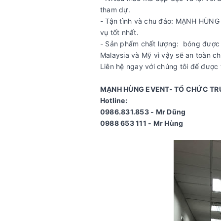
tham dự.
- Tận tình và chu đáo: MẠNH HÙNG 
vụ tốt nhất.
- Sản phẩm chất lượng: bóng được c
Malaysia và Mỹ vì vậy sẽ an toàn c
Liên hệ ngay với chúng tôi để được t
MẠNH HÙNG EVENT- TỔ CHỨC TRU
Hotline:
0986.831.853 - Mr Dũng
0988 653 111 - Mr Hùng