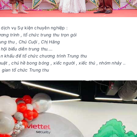
dịch vụ Sự kiện chuyên nghiệp :
ơng trình , tổ chức trung thu trọn gói
ng thu , Chú Cuội , Chị Hằng
ội biểu diễn trung thu....
ân khấu để tổ chức chương trình Trung thu
uật , chú hề bong bóng , xiếc người , xiếc thú , nhóm nhảy ..
ng gian tổ chức Trung thu