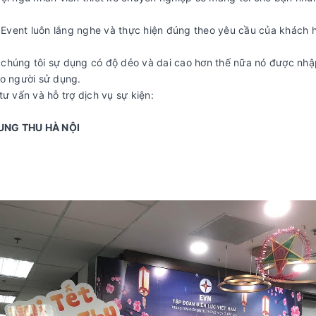
Event luôn lắng nghe và thực hiện đúng theo yêu cầu của khách 
húng tôi sự dụng có độ dẻo và dai cao hơn thế nữa nó được nhập 
ho người sử dụng.
ư vấn và hỗ trợ dịch vụ sự kiện:
NG THU HÀ NỘI