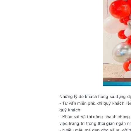
Những lý do khách hàng sử dụng d
- Tư vấn miễn phí: khi quý khách li
quý khách
- Khảo sát và thi công nhanh chóng 
việc trang trí trong thời gian ngắn 
- Nhiều mẫu mã đẹp độc và lạ: với 