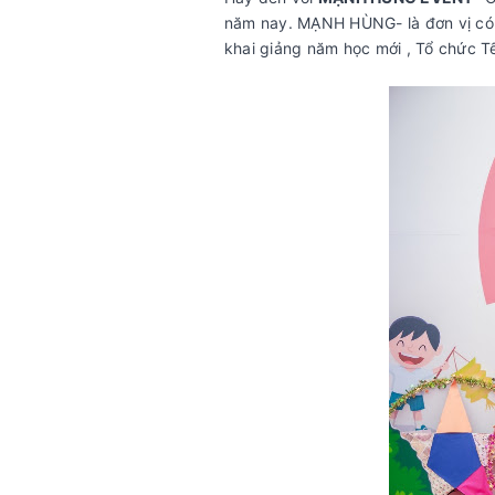
năm nay. MẠNH HÙNG- là đơn vị có n
khai giảng năm học mới , Tổ chức Tết 