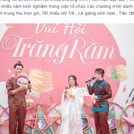
hiều năm kinh nghiệm trong việc tổ chức các chương trình dành c
trung thu trọn gói, Tết thiếu nhi 1/6 , Lễ giáng sinh noel , Tiệc tất