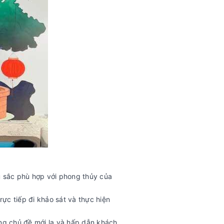
àu sắc phù hợp với phong thủy của
rực tiếp đi khảo sát và thực hiện
ững chủ đề mới lạ và hấp dẫn khách