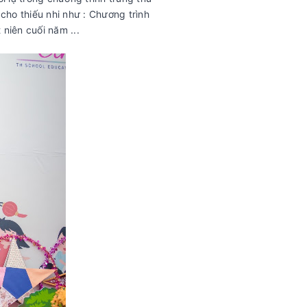
ho thiếu nhi như : Chương trình
 niên cuối năm ...