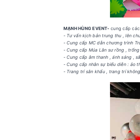
MẠNH HÙNG EVENT-
cung cấp các 
- Tư vấn kịch bản trung thu , lên chư
- Cung cấp MC dẫn chương trình Tru
- Cung cấp Múa Lân sư rồng , trống h
- Cung cấp âm thanh , ánh sáng , s
- Cung cấp nhân sự biểu diễn : ảo th
- Trang trí sân khấu , trang trí khô