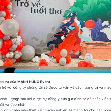
ịch vụ của
MẠNH HÙNG Event
ên hệ với công ty chúng tôi sẽ được tư vấn về cách trang trí và m
chất lượng: sau khi được sự đồng ý của gia đình sẽ có nhân viên t
nhất và đẹp nhất.
đội ngũ nhân viên thiết kế chuyên nghiệp sẽ mang tới cho bạn nh