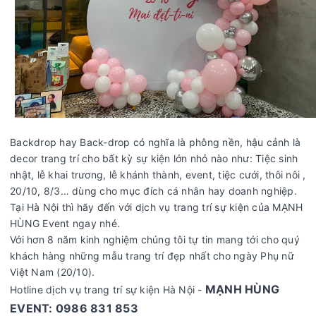
Backdrop hay Back-drop có nghĩa là phông nền, hậu cảnh là
decor trang trí cho bất kỳ sự kiện lớn nhỏ nào như: Tiệc sinh
nhật, lễ khai trương, lễ khánh thành, event, tiệc cưới, thôi nôi ,
20/10, 8/3… dùng cho mục đích cá nhân hay doanh nghiệp.
Tại Hà Nội thì hãy đến với dịch vụ trang trí sự kiện của MẠNH
HÙNG Event ngay nhé.
Với hơn 8 năm kinh nghiệm chúng tôi tự tin mang tới cho quý
khách hàng những mẫu trang trí đẹp nhất cho ngày Phụ nữ
Việt Nam (20/10).
MẠNH HÙNG
Hotline dịch vụ trang trí sự kiện Hà Nội -
EVENT: 0986 831 853