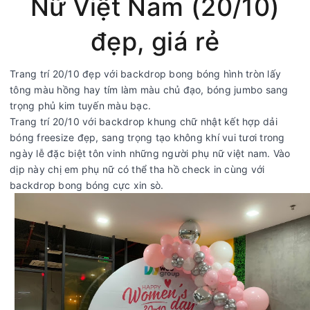
Nữ Việt Nam (20/10)
đẹp, giá rẻ
Trang trí 20/10 đẹp với backdrop bong bóng hình tròn lấy
tông màu hồng hay tím làm màu chủ đạo, bóng jumbo sang
trọng phủ kim tuyến màu bạc.
Trang trí 20/10 với backdrop khung chữ nhật kết hợp dải
bóng freesize đẹp, sang trọng tạo không khí vui tươi trong
ngày lễ đặc biệt tôn vinh những người phụ nữ việt nam. Vào
dịp này chị em phụ nữ có thể tha hồ check in cùng với
backdrop bong bóng cực xin sò.