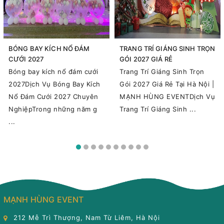
BÓNG BAY KÍCH NỔ ĐÁM
TRANG TRÍ GIÁNG SINH TRỌN
CƯỚI 2027
GÓI 2027 GIÁ RẺ
Bóng bay kích nổ đám cưới
Trang Trí Giáng Sinh Trọn
2027Dịch Vụ Bóng Bay Kích
Gói 2027 Giá Rẻ Tại Hà Nội |
Nổ Đám Cưới 2027 Chuyên
MẠNH HÙNG EVENTDịch Vụ
NghiệpTrong những năm g
Trang Trí Giáng Sinh ...
...
MẠNH HÙNG EVENT
212 Mễ Trì Thượng, Nam Từ Liêm, Hà Nội