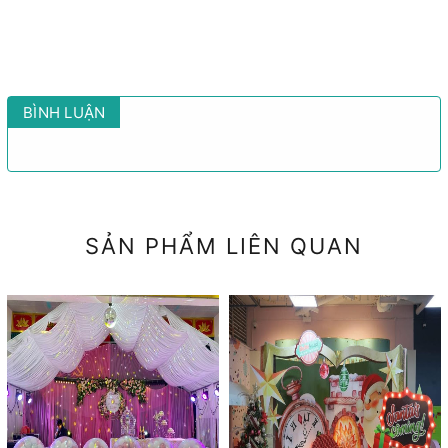
BÌNH LUẬN
SẢN PHẨM LIÊN QUAN