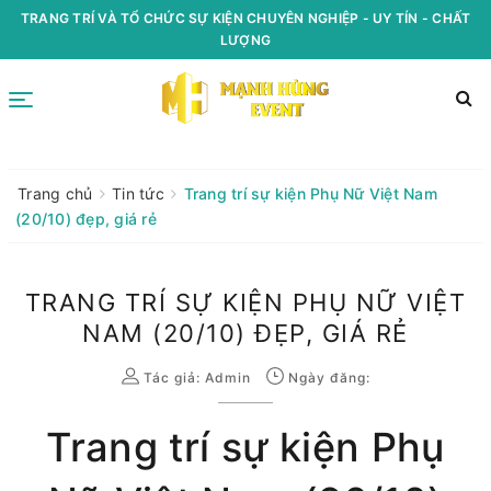
TRANG TRÍ VÀ TỔ CHỨC SỰ KIỆN CHUYÊN NGHIỆP - UY TÍN - CHẤT
LƯỢNG
Trang chủ
Tin tức
Trang trí sự kiện Phụ Nữ Việt Nam
(20/10) đẹp, giá rẻ
TRANG TRÍ SỰ KIỆN PHỤ NỮ VIỆT
NAM (20/10) ĐẸP, GIÁ RẺ
Tác giả:
Admin
Ngày đăng:
Trang trí sự kiện Phụ