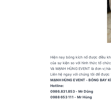
Hiện nay bóng kích nổ được điều kh
của sự kiện so với hình thức tổ chứ
Và MẠNH HÙNG EVENT là đơn vị hàng 
Liên hệ ngay với chúng tôi để được 
MẠNH HÙNG EVENT - BÓNG BAY KÍ
Hotline:
0986.831.853 - Mr Dũng
0988 653 111 - Mr Hùng