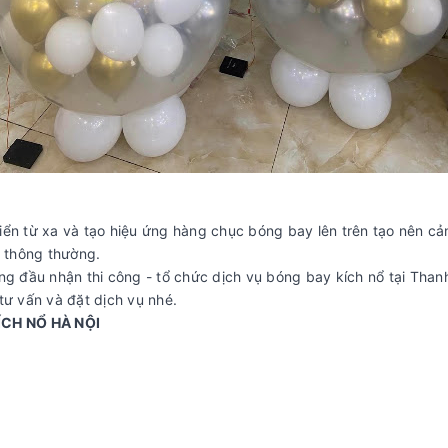
iển từ xa và tạo hiệu ứng hàng chục bóng bay lên trên tạo nên cả
c thông thường.
đầu nhận thi công - tổ chức dịch vụ bóng bay kích nổ tại Thanh 
tư vấn và đặt dịch vụ nhé.
CH NỔ HÀ NỘI