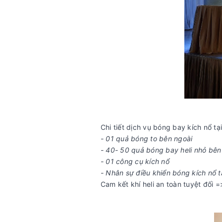
Chi tiết dịch vụ bóng bay kích nổ
- 01 quả bóng to bên ngoài
- 40- 50 quả bóng bay heli nhỏ bên
- 01 công cụ kích nổ
- Nhân sự điều khiển bóng kích nổ t
Cam kết khí heli an toàn tuyệt đối =