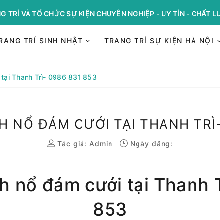
G TRÍ VÀ TỔ CHỨC SỰ KIỆN CHUYÊN NGHIỆP - UY TÍN - CHẤT 
RANG TRÍ SINH NHẬT
TRANG TRÍ SỰ KIỆN HÀ NỘI
 tại Thanh Trì- 0986 831 853
H NỔ ĐÁM CƯỚI TẠI THANH TRÌ-
Tác giả:
Admin
Ngày đăng:
h nổ đám cưới tại Thanh 
853