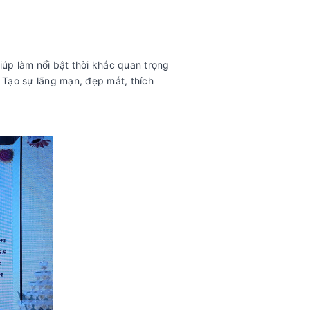
iúp làm nổi bật thời khắc quan trọng
. Tạo sự lãng mạn, đẹp mắt, thích