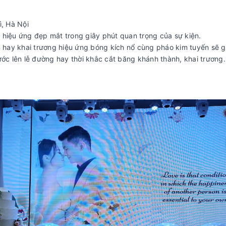
ì, Hà Nội
 hiệu ứng đẹp mắt trong giây phút quan trọng của sự kiện.
m hay khai trương hiệu ứng bóng kích nổ cùng pháo kim tuyến sẽ g
ước lên lễ đường hay thời khắc cắt băng khánh thành, khai trương