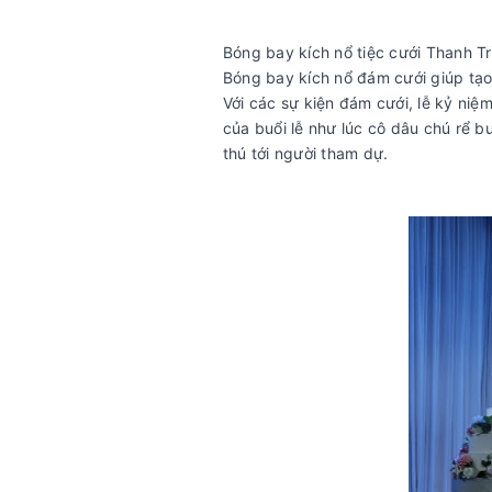
Bóng bay kích nổ tiệc cưới Thanh Tr
Bóng bay kích nổ đám cưới giúp tạo
Với các sự kiện đám cưới, lễ kỷ niệ
của buổi lễ như lúc cô dâu chú rể b
thú tới người tham dự.