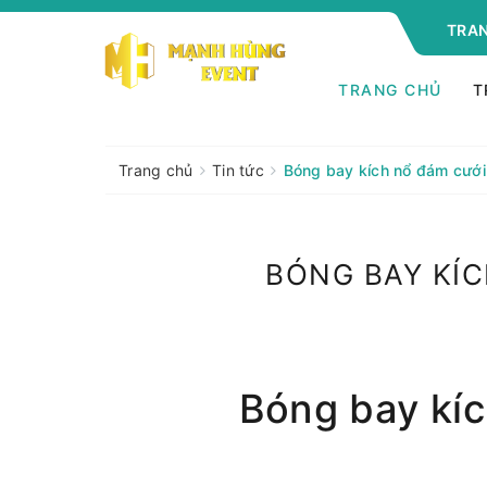
TRAN
TRANG CHỦ
T
Trang chủ
Tin tức
Bóng bay kích nổ đám cưới
BÓNG BAY KÍC
Bóng bay kíc