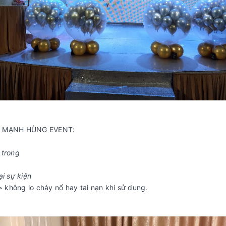
 tại MẠNH HÙNG EVENT:
 trong
ại sự kiện
> không lo cháy nổ hay tai nạn khi sử dung.