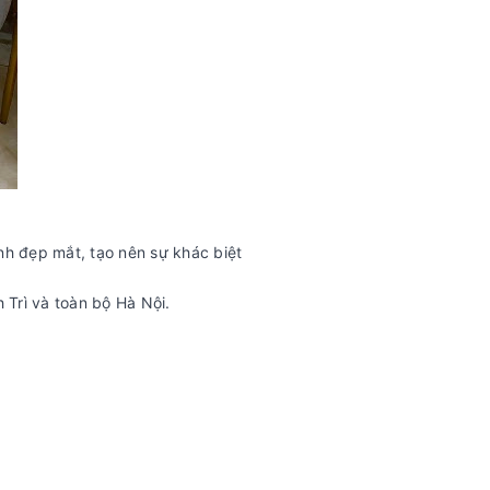
nh đẹp mắt, tạo nên sự khác biệt
Trì và toàn bộ Hà Nội.