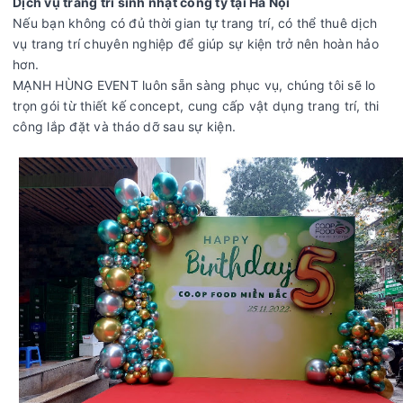
Dịch vụ trang trí sinh nhật công ty tại Hà Nội
Nếu bạn không có đủ thời gian tự trang trí, có thể thuê dịch
vụ trang trí chuyên nghiệp để giúp sự kiện trở nên hoàn hảo
hơn.
MẠNH HÙNG EVENT luôn sẵn sàng phục vụ, chúng tôi sẽ lo
trọn gói từ thiết kế concept, cung cấp vật dụng trang trí, thi
công lắp đặt và tháo dỡ sau sự kiện.