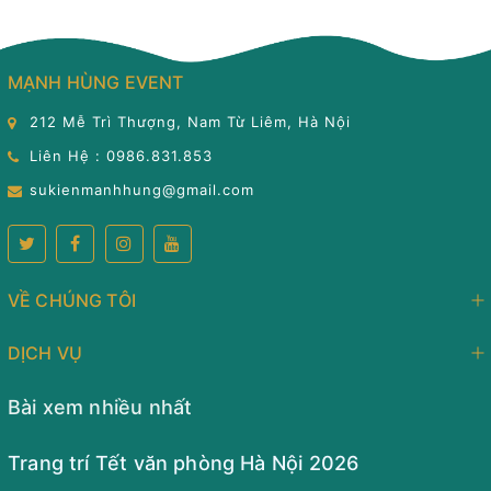
MẠNH HÙNG EVENT
212 Mễ Trì Thượng, Nam Từ Liêm, Hà Nội
Liên Hệ : 0986.831.853
sukienmanhhung@gmail.com
VỀ CHÚNG TÔI
DỊCH VỤ
Bài xem nhiều nhất
Trang trí Tết văn phòng Hà Nội 2026