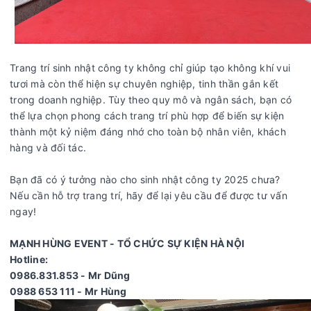
Trang trí sinh nhật công ty không chỉ giúp tạo không khí vui
tươi mà còn thể hiện sự chuyên nghiệp, tinh thần gắn kết
trong doanh nghiệp. Tùy theo quy mô và ngân sách, bạn có
thể lựa chọn phong cách trang trí phù hợp để biến sự kiện
thành một kỷ niệm đáng nhớ cho toàn bộ nhân viên, khách
hàng và đối tác.
Bạn đã có ý tưởng nào cho sinh nhật công ty 2025 chưa?
Nếu cần hỗ trợ trang trí, hãy để lại yêu cầu để được tư vấn
ngay!
MẠNH HÙNG EVENT - TỔ CHỨC SỰ KIỆN HÀ NỘI
Hotline:
0986.831.853 - Mr Dũng
0988 653 111 - Mr Hùng