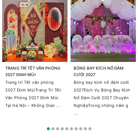
TRANG TRÍ TẾT VĂN PHÒNG
BÓNG BAY KÍCH NỔ ĐÁM
2027 ĐINH MÙI
CƯỚI 2027
Trang trí Tết văn phòng
Bóng bay kích nổ đám cưới
2027 Đinh MùiTrang Trí Tết
2027Dịch Vụ Bóng Bay Kích
Văn Phòng 2027 Đinh Mùi
Nổ Đám Cưới 2027 Chuyên
Tại Hà Nội – Không Gian ...
NghiệpTrong những năm g
...