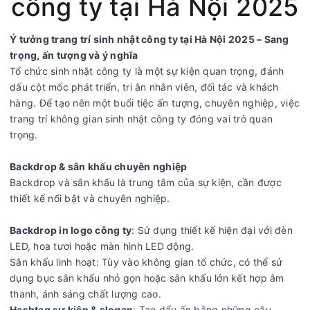
công ty tại Hà Nội 2025
Ý tưởng trang trí sinh nhật công ty tại Hà Nội 2025 – Sang
trọng, ấn tượng và ý nghĩa
Tổ chức sinh nhật công ty là một sự kiện quan trọng, đánh
dấu cột mốc phát triển, tri ân nhân viên, đối tác và khách
hàng. Để tạo nên một buổi tiệc ấn tượng, chuyên nghiệp, việc
trang trí không gian sinh nhật công ty đóng vai trò quan
trọng.
Backdrop & sân khấu chuyên nghiệp
Backdrop và sân khấu là trung tâm của sự kiện, cần được
thiết kế nổi bật và chuyên nghiệp.
Backdrop in logo công ty
: Sử dụng thiết kế hiện đại với đèn
LED, hoa tươi hoặc màn hình LED động.
Sân khấu linh hoạt: Tùy vào không gian tổ chức, có thể sử
dụng bục sân khấu nhỏ gọn hoặc sân khấu lớn kết hợp âm
thanh, ánh sáng chất lượng cao.
Hashtag sự kiện & slogan
: Tạo dấu ấn bằng những câu