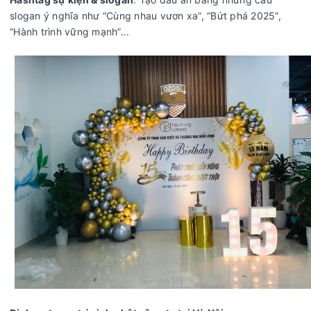
slogan ý nghĩa như “Cùng nhau vươn xa”, “Bứt phá 2025”,
“Hành trình vững mạnh”...