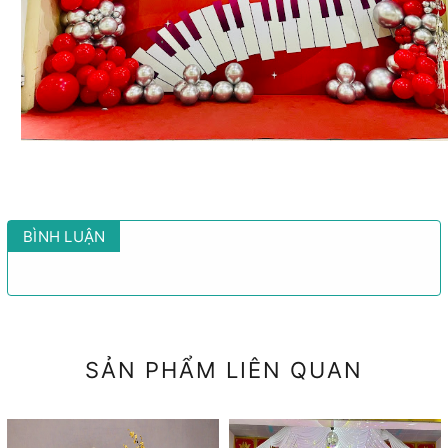
BÌNH LUẬN
SẢN PHẨM LIÊN QUAN